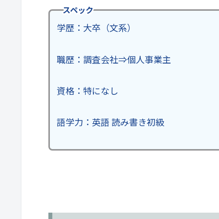
スペック
学歴：大卒（文系）
職歴：調査会社⇒個人事業主
資格：特になし
語学力：英語 読み書き初級