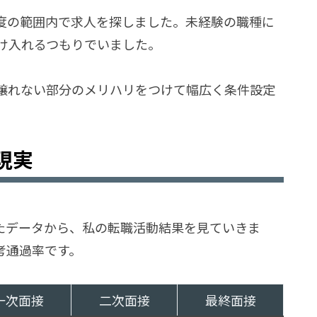
度の範囲内で求人を探しました。未経験の職種に
受け入れるつもりでいました。
譲れない部分のメリハリをつけて幅広く条件設定
現実
たデータから、私の転職活動結果を見ていきま
考通過率です。
一次面接
二次面接
最終面接