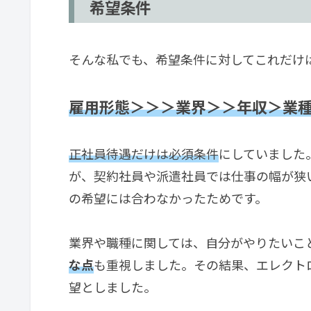
希望条件
そんな私でも、希望条件に対してこれだけ
雇用
形態＞＞＞業界＞＞年収＞業
正社員待遇だけは必須条件
にしていました
が、契約社員や派遣社員では仕事の幅が狭
の希望には合わなかったためです。
業界や職種に関しては、自分がやりたいこ
な点
も重視しました。その結果、エレクト
望としました。