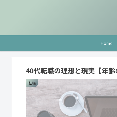
Home
40代転職の理想と現実【年
転職