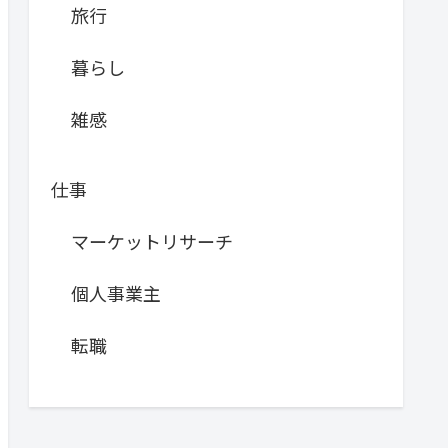
旅行
暮らし
雑感
仕事
マーケットリサーチ
個人事業主
転職