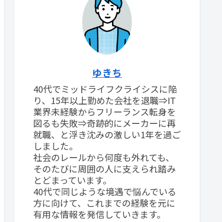
ゆきち
40代でミッドライフクライシスに陥
り、15年以上勤めた会社を退職⇒IT
業界未経験からフリーランス転身を
図るも失敗⇒奇跡的にメーカーに再
就職、と浮き沈みの激しい1年を過ご
しました。
社会のレールから何度も外れても、
そのたびに周囲の人に支えられ踏み
とどまっています。
40代で同じような境遇で悩んでいる
方に向けて、これまでの経験を元に
有用な情報を発信していきます。