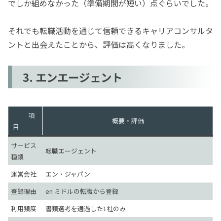
でしか組めなかった（準備期間が短い）点ぐらいでした。
それでも転職活動を通じて信頼できるキャリアコンサルタ
ントと出会えたことから、評価は高くなりました。
3. エンエージェント
項
概要・評価
目
サービス
転職エージェント
種類
運営会社
エン・ジャパン
登録理由
en ミドルの転職から登録
利用頻度
書類選考を通過した1社のみ