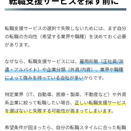
転職支援サービスを探す前に
転職支援サービスの選択で失敗しないためには、まず自分
の転職の方向性（希望する業界や職種）を決めておく必要
があります。
なぜなら、転職支援サービスには、
雇用形態（正社員/派
遣・アルバイト）や企業分類（外資/内資）、
業界や職種
によって強みを持っている会社が多い
からです。
特定業界（IT、自動車、医療・製薬、不動産など）や外資
系企業に絞って転職したい場合、
正しい転職支援サービス
を選ばないと失敗する可能性が高まってしまいます
。
希望条件が固まったら、自分の転職スタイルに合った転職