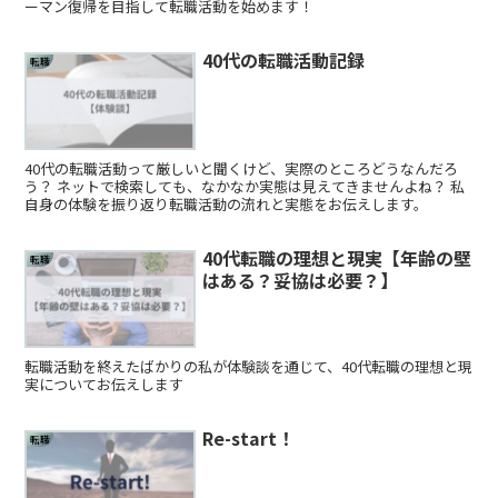
ーマン復帰を目指して転職活動を始めます！
40代の転職活動記録
転職
40代の転職活動って厳しいと聞くけど、実際のところどうなんだろ
う？ ネットで検索しても、なかなか実態は見えてきませんよね？ 私
自身の体験を振り返り転職活動の流れと実態をお伝えします。
40代転職の理想と現実【年齢の壁
転職
はある？妥協は必要？】
転職活動を終えたばかりの私が体験談を通じて、40代転職の理想と現
実についてお伝えします
Re-start！
転職