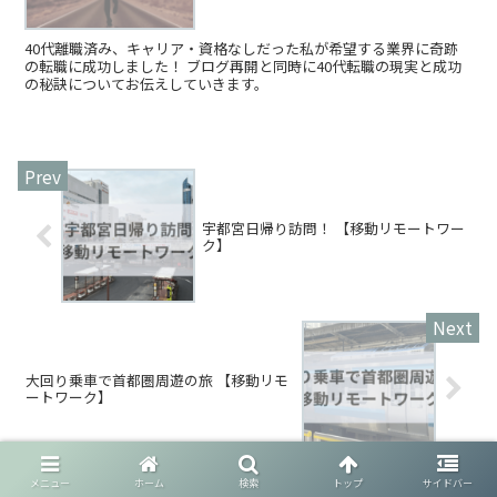
40代離職済み、キャリア・資格なしだった私が希望する業界に奇跡
の転職に成功しました！ ブログ再開と同時に40代転職の現実と成功
の秘訣についてお伝えしていきます。
宇都宮日帰り訪問！ 【移動リモートワー
ク】
大回り乗車で首都圏周遊の旅 【移動リモ
ートワーク】
メニュー
ホーム
検索
トップ
サイドバー