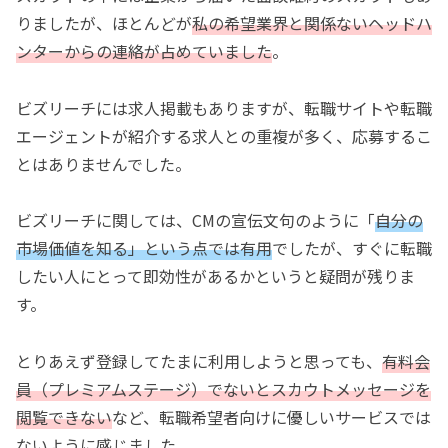
りましたが、ほとんどが
私の希望業界と関係ないヘッドハ
ンターからの連絡が占めていました
。
ビズリーチには求人掲載もありますが、転職サイトや転職
エージェントが紹介する求人との重複が多く、応募するこ
とはありませんでした。
ビズリーチに関しては、CMの宣伝文句のように「
自分の
市場価値を知る」という点では有用
でしたが、すぐに転職
したい人にとって即効性があるかというと疑問が残りま
す。
とりあえず登録してたまに利用しようと思っても、
有料会
員（プレミアムステージ）でないとスカウトメッセージを
閲覧できない
など、転職希望者向けに優しいサービスでは
ないように感じました。