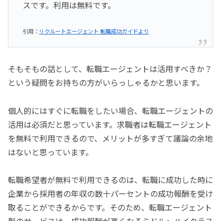
スです。利用は無料です。
引用：
リクルートエージェント 転職成功ガイドより
そもそもの話として、転職エージェントは活用すべきか？
という疑問をお持ちの方がいらっしゃるかと思います。
個人的にはすぐに転職をしたい場合、転職エージェントの
活用は必須だと思っています。求職者は転職エージェント
を無料で利用できるので、メリットが多すぎて議論の余地
はないと思っています。
転職希望者が無料で利用できるのは、転職に成功した時に
企業から採用者の年収の数十パーセントの成功報酬を受け
取ることができるからです。そのため、転職エージェント