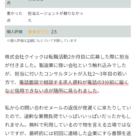
点
悪かった
担当エージェントが頼りなかっ
点
た
個人評価
2.5
※個人評価は主観にもとづいて判断しています
株式会社クイックは転職活動2か月目に応募した際に担当
が付きました。製造業に強い会社という触れ込みでした
が、担当に付いたコンサルタントが入社2～3年目の若い
方で、
電話面談で相談する求人資料が電話の3分前に届く
など信用できない点が随所に見られました
。
私からの問い合わせメールの返信が夜遅くに来たりしてい
たので、過剰な業務負荷でいっぱいいっぱいだったかもし
れません。無料で利用しているので物を言える立場ではな
いですが、最終的には初回に連絡した企業にすら書類を送