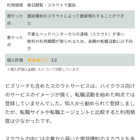
利用頻度
毎日閲覧・スカウトで面談
良かった
面談確約のスカウトによって面接慣れすることができ
点
た
不要なヘッドハンターからの連絡（スカウト）が多い
悪かった
無料の利用期間が限られるため、長期の転職活動には不向
点
き
個人評価
3.0
※個人評価は主観にもとづいて判断しています
ビズリーチも含めたスカウトサービスは、ハイクラス向け
のサービスのイメージが強く、転職活動を始めた時点では
登録していませんでした。知人から勧められて登録しまし
たが、転職サイトや転職エージェントと比較すると利用頻
度は少なかったです。
スカウトの中には企業から届いた面談確約のスカウトもあ