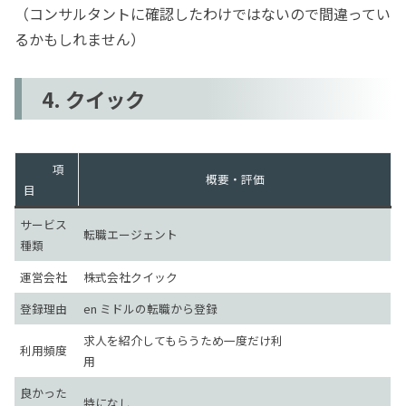
（コンサルタントに確認したわけではないので間違ってい
るかもしれません）
4. クイック
項
概要・評価
目
サービス
転職エージェント
種類
運営会社
株式会社クイック
登録理由
en ミドルの転職から登録
求人を紹介してもらうため一度だけ利
利用頻度
用
良かった
特になし